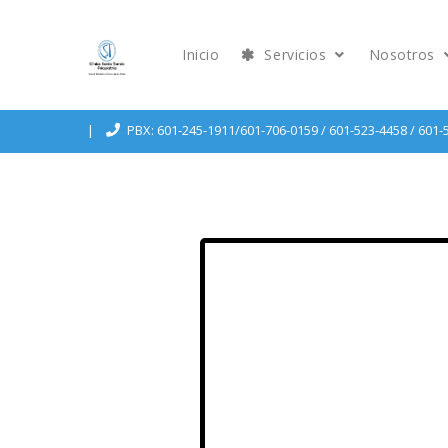
Inicio
Servicios
Nosotros
PBX: 601-245-1911/601-706-0159 / 601-523-4458 / 601-