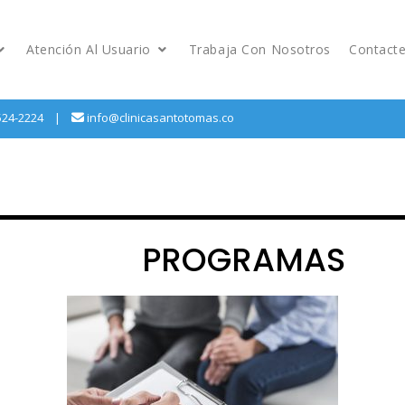
Atención Al Usuario
Trabaja Con Nosotros
Contact
524-2224
info@clinicasantotomas.co
PROGRAMAS